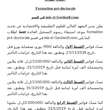
 Formation pré-doctorale
في قسم mie et GestionEcono
يعلن مدير المعهد العالي للعلوم التطبيقية والاقتصادية عن تحديد
موعد استيفاء رسوم التسجيل العائدة
لطلاب formation
فقط
pré-doctorale في قسم mie et GestionEcono كما يلي:
تسدّد فواتير
والبالغة /900/ يورو، تسعماية يورو قبل
القسط الاول
تاريخ 23/11/2018، وتطبق، بعد هذا التاريخ، غرامات التأخير .
تسدّد فواتير
والبالغة /3.500.000/ل.ل. ثلاثة ملايين
القسط الثاني
وخمسماية الف ليرة لبنانية قبل تاريخ 31/1/2019، وتطبق، بعد
هذا التاريخ، غرامات التأخير.
تسدّد فواتير
والبالغة /3.500.000/ل.ل. ثلاثة ملايين
القسط الثالث
وخمسماية الف ليرة لبنانية قبل تاريخ 15/3/2019 وتطبق، بعد
هذا التاريخ، غرامات التأخير.
كما تسدّد فواتير
والبالغة /2.000.000/ل.ل. مليونا
القسط الرابع
ليرة لبنانية قبل تاريخ 31/5/2019 وتطبق، بعد هذا التاريخ،