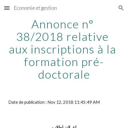
Economie et gestion
Skip to main content
Skip to navigation
Annonce n° 
38/2018 relative 
aux inscriptions à la 
formation pré-
doctorale
Date de publication : Nov 12, 2018 11:45:49 AM
اعــلان لطلاب