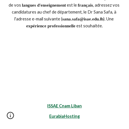
de vos 
 est le 
, adressez vos 
langues d'enseignement
français
candidatures au chef de département, le Dr Sana Safa, à 
l'adresse e-mail suivante (
). Une 
sana.safa@isae.edu.lb
 est souhaitée.
expérience professionnelle
ISSAE Cnam Liban
EurabiaHosting