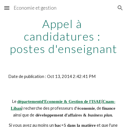
Economie et gestion
Skip to main content
Skip to navigation
Appel à 
candidatures : 
postes d'enseignant
Date de publication : Oct 13, 2014 2:42:41 PM
Le
(
départementd'Economie & Gestion de l'ISAE
Cnam-
) recherche des professeurs d
, de 
Liban
'économie
finance
ainsi que de
 développement d'affaires & 
business plan. 
Si vous avez au moins un 
 et que l'une 
bac+5 dans la matière