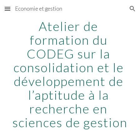
Economie et gestion
Skip to main content
Skip to navigation
Atelier de 
formation du 
CODEG sur la 
consolidation et le 
développement de 
l’aptitude à la 
recherche en 
sciences de gestion