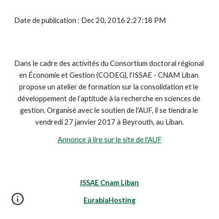
Date de publication : Dec 20, 2016 2:27:18 PM
Dans le cadre des activités du Consortium doctoral régional 
en Économie et Gestion (CODEG), l'ISSAE - CNAM Liban 
propose un atelier de formation sur la consolidation et le 
développement de l’aptitude à la recherche en sciences de 
gestion. Organisé avec le soutien de l'AUF, il se tiendra le 
vendredi 27 janvier 2017 à Beyrouth, au Liban.
Annonce à lire sur le site de l'AUF
ISSAE Cnam Liban
EurabiaHosting