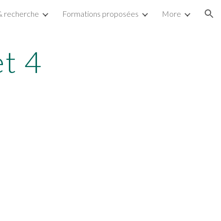
& recherche
Formations proposées
More
ion
t 4 