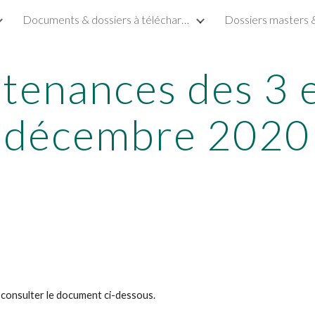
Documents & dossiers à télécharger
Dossiers masters 
ip to main content
Skip to navigat
tenances des 3 e
décembre 2020
 consulter le document ci-dessous.