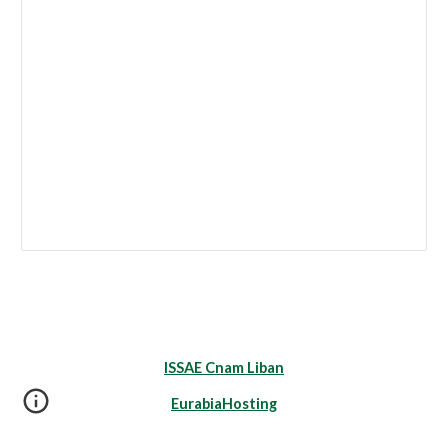
ISSAE Cnam Liban
EurabiaHosting