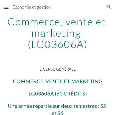
Economie et gestion
Skip to main content
Skip to navigation
Commerce, vente et 
marketing 
(LG03606A)
LICENCE GÉNÉRALE
COMMERCE, VENTE ET MARKETING
LG03606A (60 CRÉDITS)
Une année répartie sur deux semestres : S5 
et S6